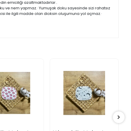
in emiciliği azaltmaktadırlar..
..Koku ve nem yapmaz.· Yumuşak doku sayesinde sizi rahatsız
isi ile ilgili madde olan dioksin oluşumuna yol açmaz.·