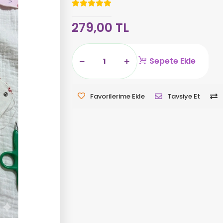
279,00 TL
Sepete Ekle
Favorilerime Ekle
Tavsiye Et