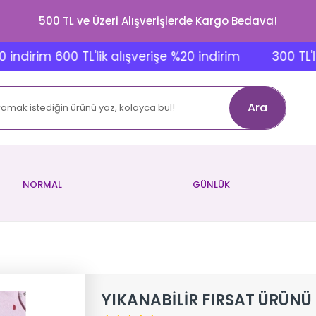
500 TL ve Üzeri Alışverişlerde Kargo Bedava!
irim 600 TL'lik alışverişe %20 indirim
300 TL'lik alı
Ara
NORMAL
GÜNLÜK
YIKANABİLİR FIRSAT ÜRÜNÜ 5