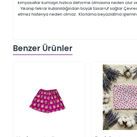
kimyasallar kumaşın hızlıca deforme olmasına neden olur ve bo
· Yıkanıp tekrar kullanıldığından büyük tasarruf sağlar.Çevr
etmez histeriya neden olmaz.· Klorlama beyazlatma işlemine t
Benzer Ürünler