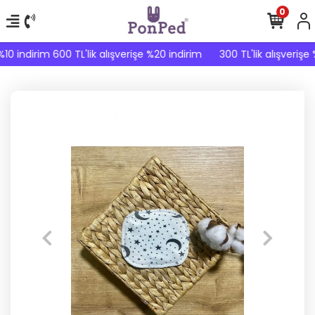
0
%10 indirim 600 TL'lik alışverişe %20 indirim
300 TL'lik alışverişe 