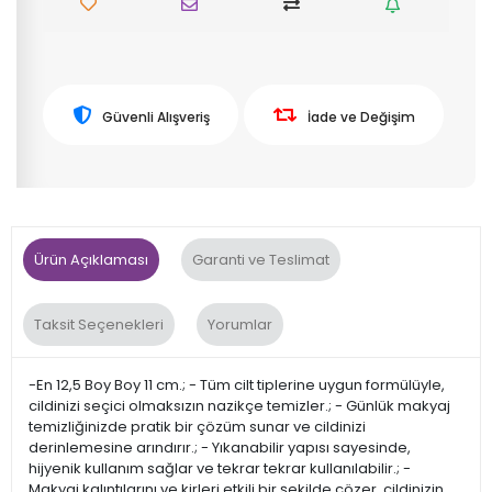
Güvenli Alışveriş
İade ve Değişim
Ürün Açıklaması
Garanti ve Teslimat
Taksit Seçenekleri
Yorumlar
-En 12,5 Boy Boy 11 cm.; - Tüm cilt tiplerine uygun formülüyle,
cildinizi seçici olmaksızın nazikçe temizler.; - Günlük makyaj
temizliğinizde pratik bir çözüm sunar ve cildinizi
derinlemesine arındırır.; - Yıkanabilir yapısı sayesinde,
hijyenik kullanım sağlar ve tekrar tekrar kullanılabilir.; -
Makyaj kalıntılarını ve kirleri etkili bir şekilde çözer, cildinizin