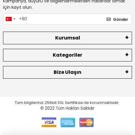
Kampanya, duyuru ve bilgilendirmelerden haberdar olmak
için kayıt olun.
Gönder
Kurumsal
Kategoriler
Bize Ulaşın
Tüm bilgileriniz 256bit SSL Sertifikası ile korunmaktadır.
© 2022
Tüm Hakları Saklıdır