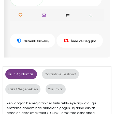
Güvenli Alışveriş
İade ve Değişim
Ürün Açıklaması
Garanti ve Teslimat
Taksit Seçenekleri
Yorumlar
Yeni doğan bebeğinizin her türlü tehlikeye açık olduğu
emzirme döneminde annelerin göğüs uçlarına dikkat
etmeleri gerekmektedir.; ; Çünkü emzirme esnasında