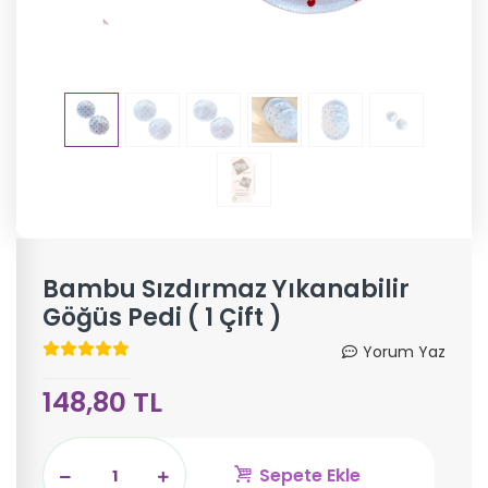
Bambu Sızdırmaz Yıkanabilir
Göğüs Pedi ( 1 Çift )
Yorum Yaz
148,80 TL
Sepete Ekle