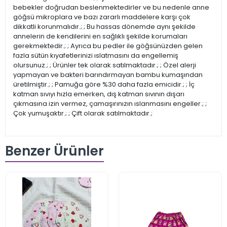
bebekler doğrudan beslenmektedirler ve bu nedenle anne
göğsü mikroplara ve bazı zararlı maddelere karşı çok
dikkatli korunmalıdır.; ; Bu hassas dönemde aynı şekilde
annelerin de kendilerini en sağlıklı şekilde korumaları
gerekmektedir.; ; Ayrıca bu pedler ile göğsünüzden gelen
fazla sütün kıyafetlerinizi ıslatmasını da engellemiş
olursunuz.; ; Ürünler tek olarak satılmaktadır.; ; Özel alerji
yapmayan ve bakteri barındırmayan bambu kumaşından
üretilmiştir.; ; Pamuğa göre %30 daha fazla emicidir.; ; İç
katman sıvıyı hızla emerken, dış katman sıvının dışarı
çıkmasına izin vermez, çamaşırınızın ıslanmasını engeller.; ;
Çok yumuşaktır.; ; Çift olarak satılmaktadır.;
Benzer Ürünler