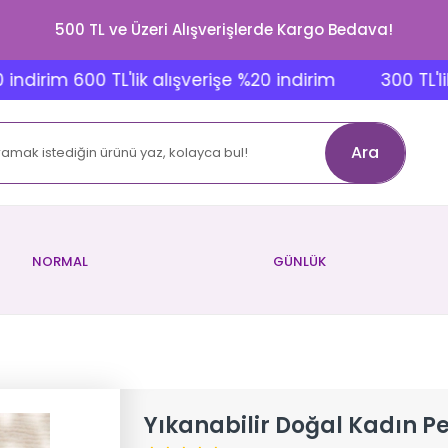
500 TL ve Üzeri Alışverişlerde Kargo Bedava!
rim 600 TL'lik alışverişe %20 indirim
300 TL'lik alış
Ara
NORMAL
GÜNLÜK
Yıkanabilir Doğal Kadın Ped