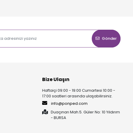
Gönder
Bize Ulaşın
Haftaiçi 09:00 - 19:00 Cumartesi 10:00 -
17:00 saatleri arasında ulaşabilirsiniz.
info@ponped.com
Duaçınarı Mah.5. Güler No: 10 Yıldırım
- BURSA