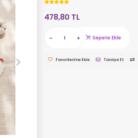
478,80 TL
Sepete Ekle
Favorilerime Ekle
Tavsiye Et