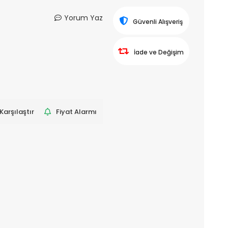
Yorum Yaz
Güvenli Alışveriş
İade ve Değişim
Karşılaştır
Fiyat Alarmı