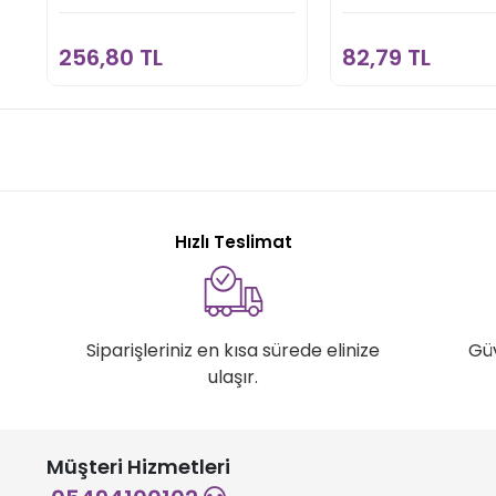
Sepete Ekle
Sepete E
256,80 TL
82,79 TL
Hızlı Teslimat
Siparişleriniz en kısa sürede elinize
Gü
ulaşır.
Müşteri Hizmetleri