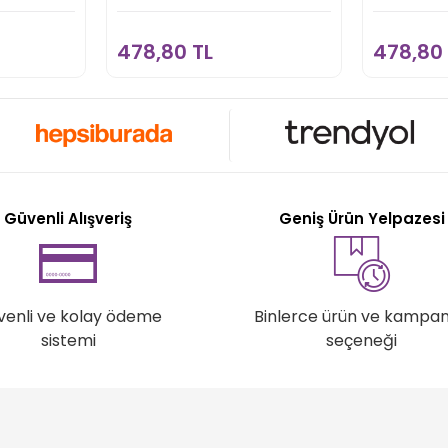
kle
Sepete Ekle
478,80 TL
478,80 
Güvenli Alışveriş
Geniş Ürün Yelpazesi
venli ve kolay ödeme
Binlerce ürün ve kampa
sistemi
seçeneği