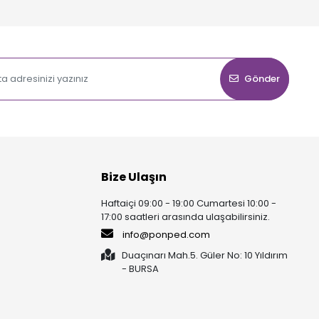
Gönder
Bize Ulaşın
Haftaiçi 09:00 - 19:00 Cumartesi 10:00 -
17:00 saatleri arasında ulaşabilirsiniz.
info@ponped.com
Duaçınarı Mah.5. Güler No: 10 Yıldırım
- BURSA