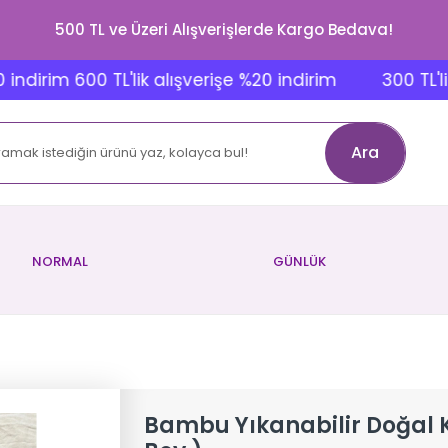
500 TL ve Üzeri Alışverişlerde Kargo Bedava!
rim 600 TL'lik alışverişe %20 indirim
300 TL'lik alı
Ara
NORMAL
GÜNLÜK
Bambu Yıkanabilir Doğal Kad