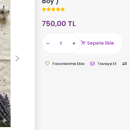
Boy )
750,00 TL
Sepete Ekle
Favorilerime Ekle
Tavsiye Et