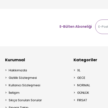
E-Bülten Aboneliği
Kurumsal
Kategoriler
Hakkımızda
XL
Gizlilik Sözleşmesi
GECE
Kullanıcı Sözleşmesi
NORMAL
İletişim
GÜNLÜK
Sıkça Sorulan Sorular
FIRSAT
Sipariş Takip