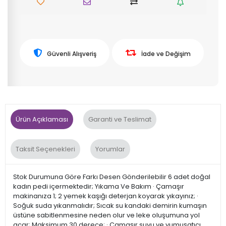
Güvenli Alışveriş
İade ve Değişim
Ürün Açıklaması
Garanti ve Teslimat
Taksit Seçenekleri
Yorumlar
Stok Durumuna Göre Farkı Desen Gönderilebilir 6 adet doğal
kadın pedi içermektedir; Yıkama Ve Bakım · Çamaşır
makinanıza 1; 2 yemek kaşığı deterjan koyarak yıkayınız; ·
Soğuk suda yıkanmalıdır; Sıcak su kandaki demirin kumaşın
üstüne sabitlenmesine neden olur ve leke oluşumuna yol
açar; Maksimum 30 derece; · Çamaşır suyu ve yumuşatıcı