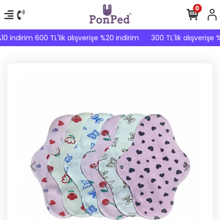
0
10 indirim 600 TL'lik alışverişe %20 indirim
300 TL'lik alışverişe %